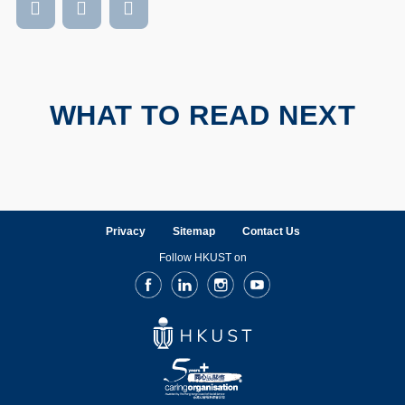
WHAT TO READ NEXT
Privacy
Sitemap
Contact Us
Follow HKUST on
Facebook
LinkedIn
Instagram
Youtube