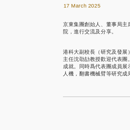
17 March 2025
京東集團創始人、董事局主
院，進行交流及分享。
港科大副校長（研究及發展
主任沈劭劼教授歡迎代表團
成就。同時爲代表團成員展
人機，翻書機械臂等研究成