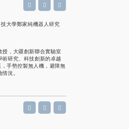
科技大學鄭家純機器人研究
教授，大疆創新聯合實驗室
學術研究、科技創新的卓越
艇，手勢控製無人機，避障無
地情況。