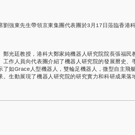
席劉強東先生帶領京東集團代表團於3月17日蒞臨香港
）鄭光廷教授，港科大鄭家純機器人研究院院長張福民
。工作人員向代表團介紹了機器人研究院的發展曆史、
示了如Grace人型機器人，雙輪足機器人，微型自主飛
果。生動展現了機器人研究院的研究實力和科研成果落