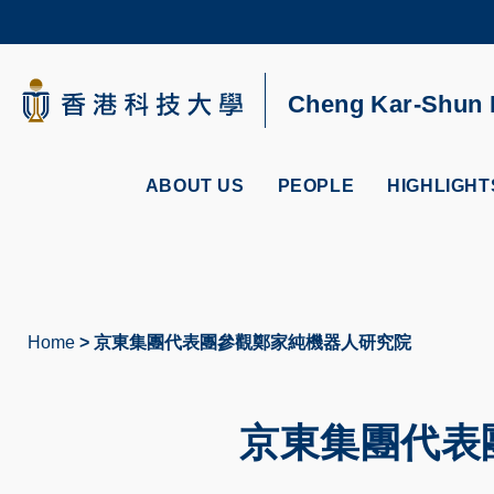
Skip
to
main
content
UNIVERSITY NEWS
AC
Cheng Kar-Shun R
MAP & DIRECTIONS
ABOUT US
PEOPLE
HIGHLIGHT
Home
京東集團代表團參觀鄭家純機器人研究院
Breadcrumb
京東集團代表