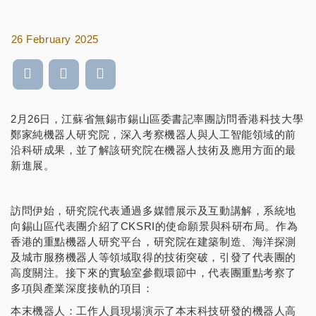
26 February 2025
2月26日，江蘇省無錫市錫山區委書記率團訪問香港科技大學
鄭家純機器人研究院，深入考察機器人與人工智能領域的前
沿科研成果，並了解該研究院在機器人技術及應用方面的最
新進展。
訪問伊始，研究院代表通過多媒體展示及互動講解，系統地
向錫山區代表團介紹了CKSRI的使命願景與科研布局。作為
香港的重點機器人研究平台，研究院在建築制造、海洋探測
及城市服務機器人等領域取得的技術突破，引發了代表團的
高度關注。接下來的實驗室參觀環節中，代表團重點考察了
多項與產業深度接軌的項目：
本末機器人：工作人員現場演示了本末科技研發的機器人高