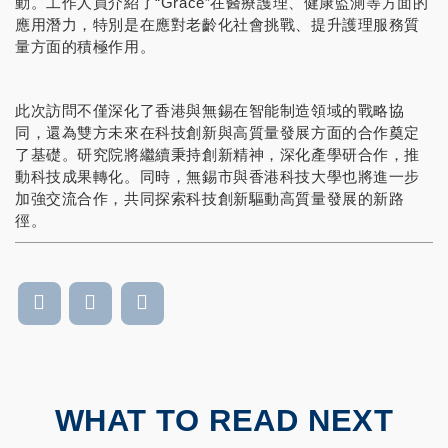
動。工作人員介紹了“Grace”在醫療護理、健康監測等方面的
應用潛力，特別是在應對老齡化社會挑戰、提升護理服務質
量方面的積極作用。
此次訪問不僅深化了香港與無錫在智能制造領域的戰略協
同，還為雙方未來在科技創新與高質量發展方面的合作奠定
了基礎。研究院將繼續秉持創新精神，深化產學研合作，推
動科技成果轉化。同時，無錫市與香港科技大學也將進一步
加強交流合作，共同探索科技創新驅動高質量發展的新路
徑。
WHAT TO READ NEXT