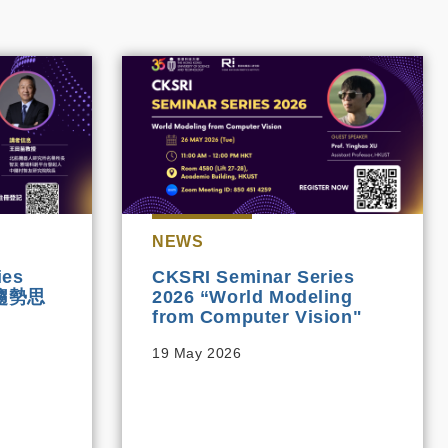
NEWS
ies
CKSRI Seminar Series
展趨勢思
2026 “World Modeling
from Computer Vision"
19 May 2026