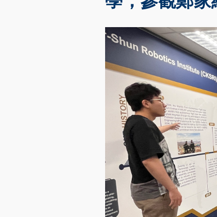
學，參觀鄭家