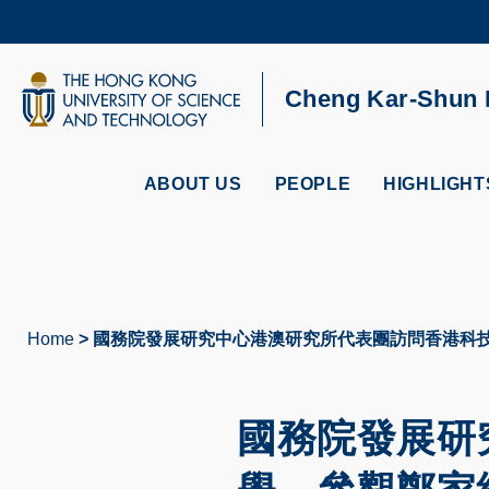
Skip
to
main
content
UNIVERSITY NEWS
AC
Cheng Kar-Shun R
MAP & DIRECTIONS
ABOUT US
PEOPLE
HIGHLIGHT
Home
國務院發展研究中心港澳研究所代表團訪問香港科
Breadcrumb
國務院發展研