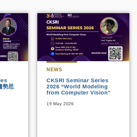
NEWS
ies
CKSRI Seminar Series
展趨勢思
2026 “World Modeling
from Computer Vision"
19 May 2026