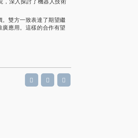
院，深入探討了機器人技術
價。雙方一致表達了期望繼
推廣應用。這樣的合作有望