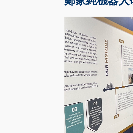
鄭家純機器人