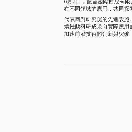
6月7日，龍昌國際控股有
在不同領域的應用，共同探
代表團對研究院的先進設施
續推動科研成果向實際應用
加速前沿技術的創新與突破