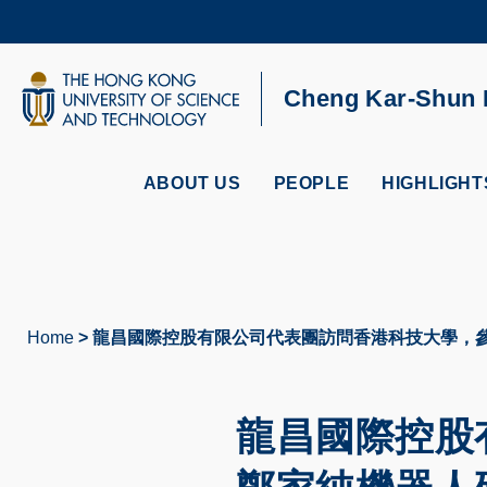
Skip
to
main
content
UNIVERSITY NEWS
AC
Cheng Kar-Shun R
MAP & DIRECTIONS
ABOUT US
PEOPLE
HIGHLIGHT
Home
龍昌國際控股有限公司代表團訪問香港科技大學，
Breadcrumb
龍昌國際控股