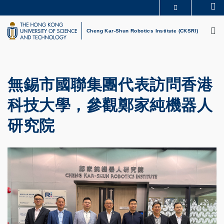
Skip
Se
MORE ABOUT HKUST
to
M
UNIVERSITY NEWS
ACADEMIC DEPARTMENTS A-Z
main
Cheng Kar-Shun Robotics Institute (CKSRI)
LIFE@HKUST
LIBRARY
content
MAP & DIRECTIONS
CAREERS AT HKUST
FACULTY PROFILES
ABOUT HKUST
無錫市國聯集團代表訪問香港
科技大學，參觀鄭家純機器人
研究院