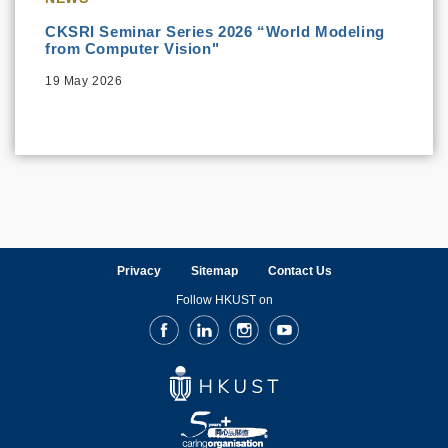
CKSRI Seminar Series 2026 “World Modeling
from Computer Vision"
19 May 2026
Privacy
Sitemap
Contact Us
Follow HKUST on
Facebook
LinkedIn
Instagram
Youtube