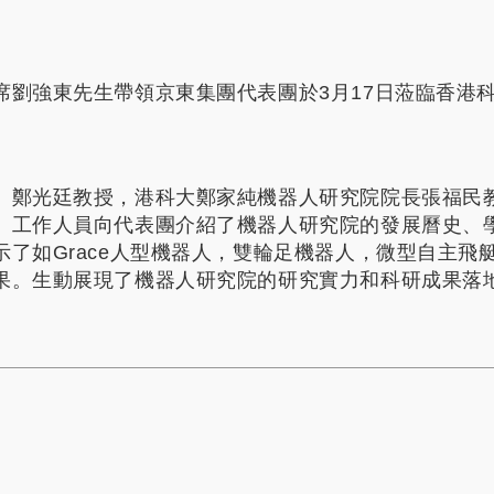
席劉強東先生帶領京東集團代表團於3月17日蒞臨香港
）鄭光廷教授，港科大鄭家純機器人研究院院長張福民
。工作人員向代表團介紹了機器人研究院的發展曆史、
示了如Grace人型機器人，雙輪足機器人，微型自主飛
果。生動展現了機器人研究院的研究實力和科研成果落