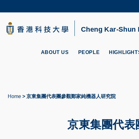
Skip
to
main
content
UNIVERSITY NEWS
AC
Cheng Kar-Shun R
MAP & DIRECTIONS
ABOUT US
PEOPLE
HIGHLIGHT
Home
京東集團代表團參觀鄭家純機器人研究院
Breadcrumb
京東集團代表