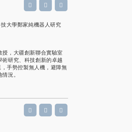
科技大學鄭家純機器人研究
教授，大疆創新聯合實驗室
學術研究、科技創新的卓越
艇，手勢控製無人機，避障無
地情況。